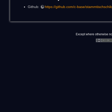
Github:
https://github.com/c-base/stammtischschil
Except where otherwise note