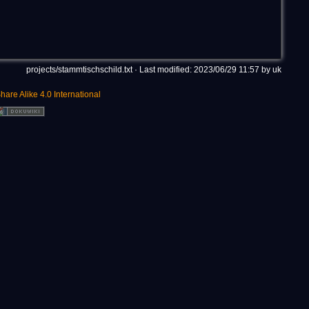
projects/stammtischschild.txt
· Last modified: 2023/06/29 11:57 by
uk
hare Alike 4.0 International