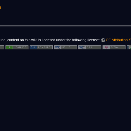
d
d, content on this wiki is licensed under the following license:
CC Attribution-S