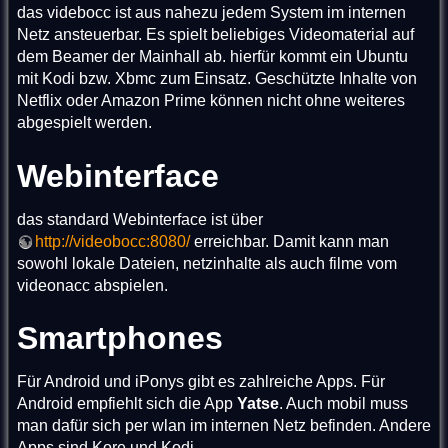
das videbocc ist aus nahezu jedem System im internen
Netz ansteuerbar. Es spielt beliebiges Videomaterial auf
dem Beamer der Mainhall ab. hierfür kommt ein Ubuntu
mit Kodi bzw. Xbmc zum Einsatz. Geschützte Inhalte von
Netflix oder Amazon Prime können nicht ohne weiteres
abgespielt werden.
Webinterface
das standard Webinterface ist über
http://videobocc:8080/
erreichbar. Damit kann man
sowohl lokale Dateien, netzinhalte als auch filme vom
videonacc abspielen.
Smartphones
Für Android und iPonys gibt es zahlreiche Apps. Für
Android empfiehlt sich die App
Yatse
. Auch mobil muss
man dafür sich per wlan im internen Netz befinden. Andere
Apps sind Kore und Kodi.