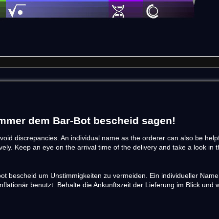
| Immer dem Bar-Bot bescheid sagen!
avoid discrepancies. An individual name as the orderer can also be helpf
ly. Keep an eye on the arrival time of the delivery and take a look in t
ot bescheid um Unstimmigkeiten zu vermeiden. Ein individueller Name al
inflationär benutzt. Behalte die Ankunftszeit der Lieferung im Blick und 