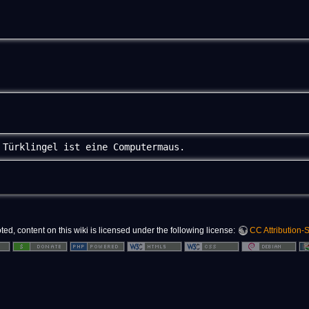
 Türklingel ist eine Computermaus.
d, content on this wiki is licensed under the following license:
CC Attribution-S