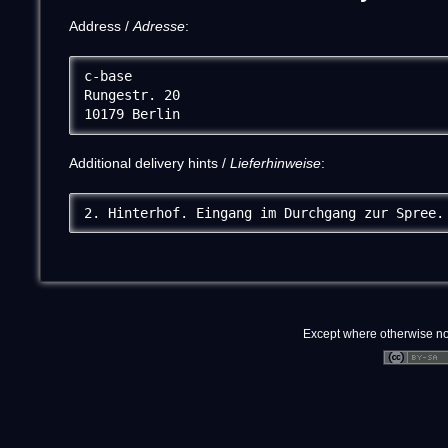
Address /
Adresse
:
c-base

Rungestr. 20

10179 Berlin
Additional delivery hints /
Lieferhinweise
:
2. Hinterhof. Eingang im Durchgang zur Spree.
Except where otherwise note