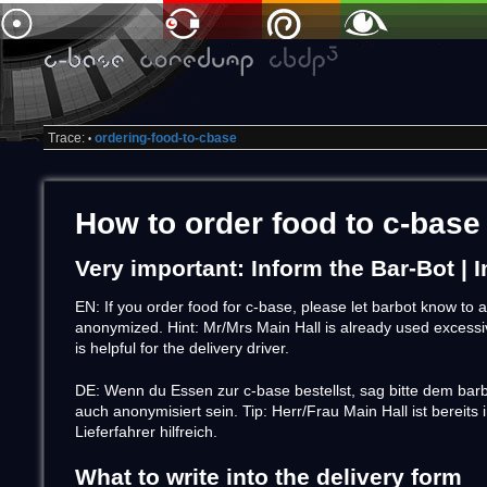
Trace:
ordering-food-to-cbase
•
How to order food to c-base
Very important: Inform the Bar-Bot 
EN: If you order food for c-base, please let barbot know to 
anonymized. Hint: Mr/Mrs Main Hall is already used excessive
is helpful for the delivery driver.
DE: Wenn du Essen zur c-base bestellst, sag bitte dem barb
auch anonymisiert sein. Tip: Herr/Frau Main Hall ist bereits 
Lieferfahrer hilfreich.
What to write into the delivery form