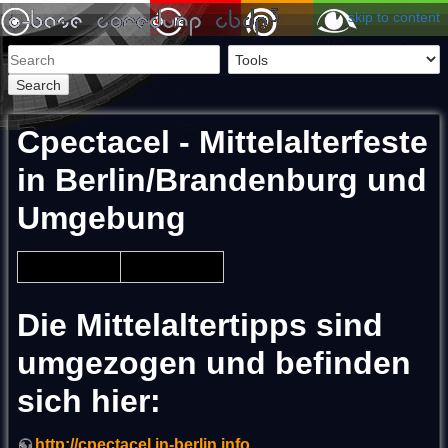
skip to content
Search
Cpectacel - Mittelalterfeste
in Berlin/Brandenburg und
Umgebung
Die Mittelaltertipps sind
umgezogen und befinden
sich hier:
http://cpectacel.in-berlin.info