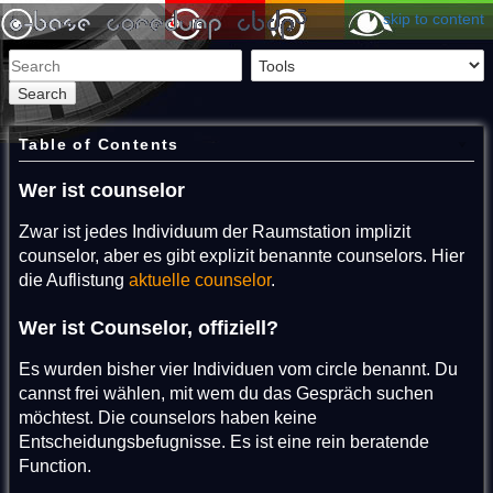
skip to content
Search
Table of Contents
Wer ist counselor
Zwar ist jedes Individuum der Raumstation implizit
counselor, aber es gibt explizit benannte counselors. Hier
die Auflistung
aktuelle counselor
.
Wer ist Counselor, offiziell?
Es wurden bisher vier Individuen vom circle benannt. Du
cannst frei wählen, mit wem du das Gespräch suchen
möchtest. Die counselors haben keine
Entscheidungsbefugnisse. Es ist eine rein beratende
Function.