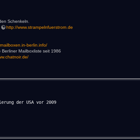
den Schenkeln.
.
http://www.strampelnfuerstrom.de
/mailboxen.in-berlin.info/
 Berliner Mailboxliste seit 1986
ww.chatnoir.de/
erung der USA vor 2009
