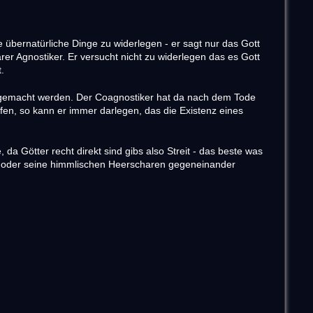
e übernatürliche Dinge zu widerlegen - er sagt nur das Gott
er Agnostiker. Er versucht nicht zu widerlegen das es Gott
.
rgemacht werden. Der Coagnostiker hat da nach dem Tode
fen, so kann er immer darlegen, das die Existenz eines
da Götter recht direkt sind gibs also Streit - das beste was
eln oder seine himmlischen Heerscharen gegeneinander