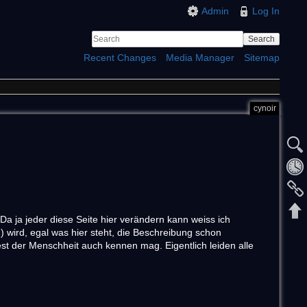
Admin
Log In
Search
Recent Changes
Media Manager
Sitemap
cynoir
 Da ja jeder diese Seite hier verändern kann weiss ich
 wird, egal was hier steht, die Beschreibung schon
st der Menschheit auch kennen mag. Eigentlich leiden alle