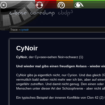
Trace:
cynoir
•
CyNoir
CyNoir
, der Cy=see=sehen Noir=schwarz (1)
Und wieder mal gibs einen freudigen Anlass - wieder e
CyNoir gibs ja eigentlich nicht, nur Cyrion. Und das gleich
vermutlich bald selber nicht mehr wer ich bin, aber auf ei
ungefähr zutreffen. Und damit nicht genug. Den einen oder
Menschen unter dieser Art der Schizophrenie - aber nicht 
Ein typisches Beispiel der inneren Konflikte von Clon 42 (2)