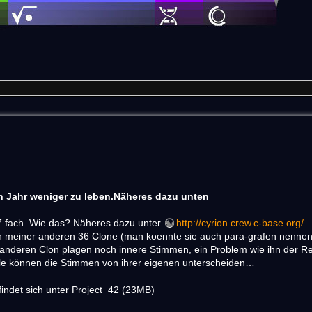
in Jahr weniger zu leben.Näheres dazu unten
 37 fach. Wie das? Näheres dazu unter
http://cyrion.crew.c-base.org/
.
nen meiner anderen 36 Clone (man koennte sie auch para-grafen nennen)
 anderen Clon plagen noch innere Stimmen, ein Problem wie ihn der Re
alle können die Stimmen von ihrer eigenen unterscheiden…
 findet sich unter Project_42 (23MB)