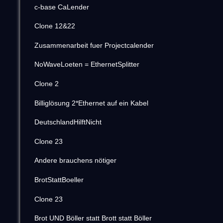
c-base CaLender
Clone 12&22
Zusammenarbeit fuer Projectcalender
NoWaveLoeten = EthernetSplitter
Clone 2
Billiglösung 2*Ethernet auf ein Kabel
DeutschlandHilftNicht
Clone 23
Andere brauchens nötiger
BrotStattBoeller
Clone 23
Brot UND Böller statt Brott statt Böller