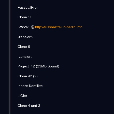
FussballFrei
Clone 11
[WWW]
http://fussballfrei.in-berlin.info
-zensiert-
Clone 6
-zensiert-
Project_42 (23MB Sound)
Clone 42 (2)
Innere Konflikte
LiGier
Clone 4 und 3