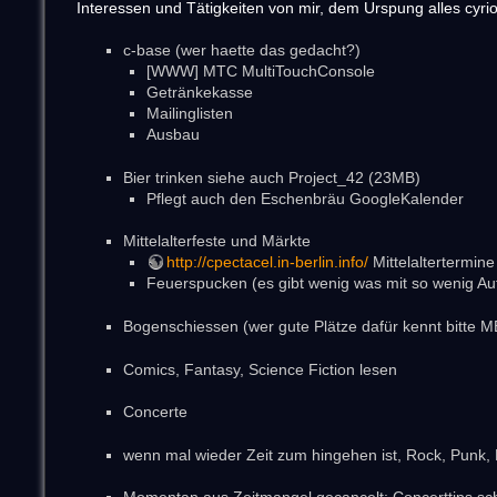
Interessen und Tätigkeiten von mir, dem Urspung alles cyr
c-base (wer haette das gedacht?)
[WWW] MTC MultiTouchConsole
Getränkekasse
Mailinglisten
Ausbau
Bier trinken siehe auch Project_42 (23MB)
Pflegt auch den Eschenbräu GoogleKalender
Mittelalterfeste und Märkte
http://cpectacel.in-berlin.info/
Mittelaltertermine
Feuerspucken (es gibt wenig was mit so wenig 
Bogenschiessen (wer gute Plätze dafür kennt bitte
Comics, Fantasy, Science Fiction lesen
Concerte
wenn mal wieder Zeit zum hingehen ist, Rock, Punk, Me