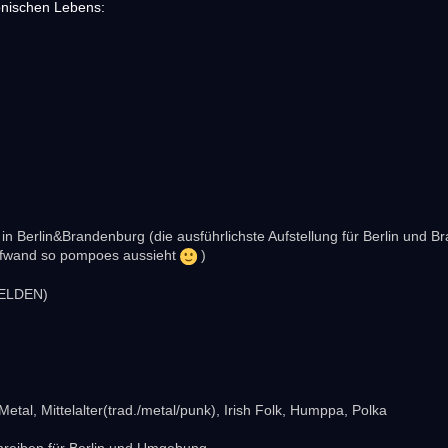
ionischen Lebens:
 in Berlin&Brandenburg (die ausführlichste Aufstellung für Berlin und 
Aufwand so pompoes aussieht
)
 MELDEN)
tal, Mittelalter(trad./metal/punk), Irish Folk, Humppa, Polka