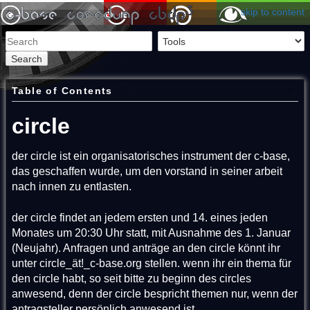
skip to content
Search
Table of Contents
circle
der circle ist ein organisatorisches instrument der c-base,
das geschaffen wurde, um den vorstand in seiner arbeit
nach innen zu entlasten.
der circle findet an jedem ersten und 14. eines jeden
Monates um 20:30 Uhr statt, mit Ausnahme des 1. Januar
(Neujahr). Anfragen und anträge an den circle könnt ihr
unter circle_ät!_c-base.org stellen. wenn ihr ein thema für
den circle habt, so seit bitte zu beginn des circles
anwesend, denn der circle bespricht themen nur, wenn der
antragsteller persönlich anwesend ist.