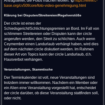
Antragsteller, die Fotos machen wollen:
https://www.c-
base.org/cv50f/core/foto-video-genehmigung.html
Klärung bei Disputen/Streitereien/Regelverstöße
Der circle ist eines der
Schiedsgericht/Schlichtungsgremien an Bord. Im Fall von
schlimmen Streitereien oder Disputen kann der circle
angerufen werden, den Streit zu schlichten. Auch wenn
Ceymember einen Landurlaub verhängt haben, wird dies
auf dem nächsten circle diskutiert werden. Im Rahmen
dieser Art von Topics kann der circle Landurlaub, d.h.
Hausverbot verhängen.
Veranstaltungen, Stammtische
Der Terminkalender ist voll, neue Veranstaltungen sind
trotzdem immer willkommen. Nachdem ein Member oder
ein Alien eine Veranstaltung vorgestellt hat, entscheidet
der circle darüber, ob diese Veranstaltung stattfinden soll,
oder nicht.