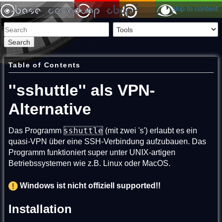
skip to content
Search
Table of Contents
''sshuttle'' als VPN-
Alternative
sshuttle
Das Programm
(mit zwei 's') erlaubt es ein
quasi-VPN über eine SSH-Verbindung aufzubauen. Das
Programm funktioniert super unter UNIX-artigen
Betriebssystemen wie z.B. Linux oder MacOS.
Windows ist nicht offiziell supported!!
Installation