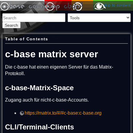
skip to content
Search
Table of Contents
c-base matrix server
Die c-base hat einen eigenen Server für das Matrix-
Protokoll.
c-base-Matrix-Space
Zugang auch für nicht-c-base-Accounts.
https://matrix.to/#/#c-base:c-base.org
CLI/Terminal-Clients