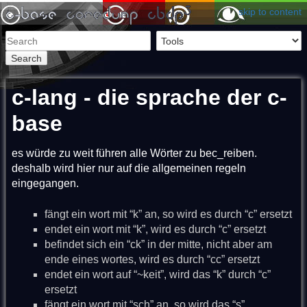
skip to content
Search
c-lang - die sprache der c-
base
es würde zu weit führen alle Wörter zu bec_reiben.
deshalb wird hier nur auf die allgemeinen regeln
eingegangen.
fängt ein wort mit “k” an, so wird es durch “c” ersetzt
endet ein wort mit “k”, wird es durch “c” ersetzt
befindet sich ein “ck” in der mitte, nicht aber am
ende eines wortes, wird es durch “cc” ersetzt
endet ein wort auf “~keit”, wird das “k” durch “c”
ersetzt
fängt ein wort mit “sch” an, so wird das “s”