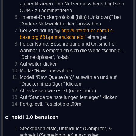
authentifizieren. Der Nutzer muss berechtigt sein
CUPS zu administrieren
“Internet-Druckerprotokoll (http) (Unknown)” bei
“Andere Netzwerkdrucker” auswählen
Bei Verbindung “
http://unterdrucc.cbrp3.c-
base.org:631/printers/schneidi
” eintragen
Felder Name, Beschreibung und Ort sind frei
wählbar. Es empfehlen sich die Werte “schneidi”,
“Schneidplotter”, “c-lab”
Auf weiter klicken
Marke “Raw” auswählen
Modell “Raw Queue (en)” auswählen und auf
“Drucker hinzufügen” klicken
Alles lassen wie es ist (none, none)
Auf “Standardeinstellungen festlegen” klicken
Fertig, evtl. Testplot plott00rn.
c_neidi 1.0 benutzen
Steckdosenleiste, unterdrucc (Computer) &
schneidi (Schneidplotter) einschalten