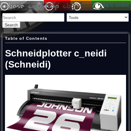
skip to content
Search
Table of Contents
Schneidplotter c_neidi
(Schneidi)