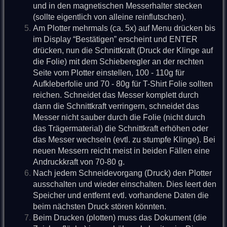
und in den magnetischen Messerhalter stecken
(sollte eigentlich von alleine reinflutschen).
Am Plotter mehrmals (ca. 5x) auf Menu drücken bis
im Display “Bestätigen” erscheint und ENTER
drücken, nun die Schnittkraft (Druck der Klinge auf
die Folie) mit dem Schieberegler an der rechten
Seite vom Plotter einstellen, 100 - 110g für
Aufkleberfolie und 70 - 80g für T-Shirt Folie sollten
reichen. Schneidet das Messer komplett durch
dann die Schnittkraft verringern, schneidet das
Messer nicht sauber durch die Folie (nicht durch
das Trägermaterial) die Schnittkraft erhöhen oder
das Messer wechseln (evtl. zu stumpfe Klinge). Bei
neuen Messern reicht meist in beiden Fällen eine
Andruckkraft von 70-80 g.
Nach jedem Schneidevorgang (Druck) den Plotter
ausschalten und wieder einschalten. Dies leert den
Speicher und entfernt evtl. vorhandene Daten die
beim nächsten Druck stören könnten.
Beim Drucken (plotten) muss das Dokument (die