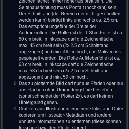
Zeichenfläche) immer höher als breit sein. Die
Seitenausrichtung muss Portrait (hochkant) sein.
Der Schnittrand (der Bereich der nicht geschnitten
werden kann) beträgt links und rechts ca. 2,5 cm.
Das entspricht ungefähr der Breite der
Andruckrollen. Die Rolle mit der T-Shirt-Folie ist ca.
50 cm breit, in Inkscape darf die Zeichenfläche
max. 45 cm breit sein (2x 2,5 cm Schnittrand
abgezogen) und min. 46 cm hoch; das Motiv muss
gespiegelt werden. Die Rolle Aufkleberfolie ist ca.
63 cm breit, in Inkscape darf die Zeichenfläche
max. 58 cm breit sein (2x 2,5 cm Schnittrand
abgezogen) und min. 59 cm hoch.
Das zu plotternde Bild darf nur aus Pfaden oder nur
aus Flächen ohne Umrandungslinie bestehen.
(sonst schneidet der Plotter 2x), es darf keinen
Hintergrund geben.
Grafiken aus Illustrator in eine neue Inkscape-Datei
kopieren um Illustrator-Metadaten und andere
unnütze Informationen zu entfernen (diese können
Inkscape bzw. den Plotter stören).