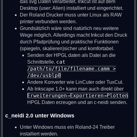
das svg Daten verarbeitet. Inkcut ist auf dem
Desktop (user: Alien) installiert und eingerichtet.
Der Roland Drucker muss unter Linux als RAW
printer verbunden werden.
Grundsätzlich wäre sind natürlich neu weitere
Wege möglich. Allerdings macht Inkcut den Druck
durch Pfadprüfung und praktische Funktionen
(spiegeln, skalieren)sicher und komfortabel.
Senden der HPGL daten als Datei an die
cat
Schnittstelle.
/path/to/file/filename.camm >
/dev/usblp0
Andere Konverter wie LinCuter oder TuxCut.
Ab Inkscape 1.0+ kann man auch direkt über
Erweiterungen→Exportieren→Plotten
HPGL Daten erzeugen und an c-neidi senden.
c_neidi 2.0 unter Windows
Unter Windows muss ein Roland-24 Treiber
installiert werden.