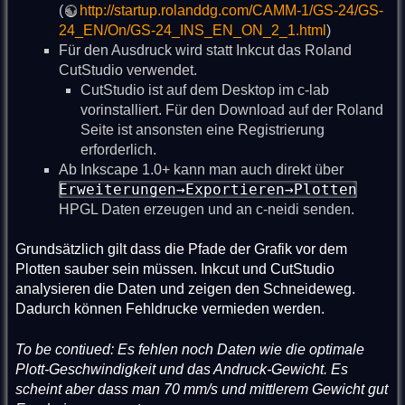
(
http://startup.rolanddg.com/CAMM-1/GS-24/GS-
24_EN/On/GS-24_INS_EN_ON_2_1.html
)
Für den Ausdruck wird statt Inkcut das Roland
CutStudio verwendet.
CutStudio ist auf dem Desktop im c-lab
vorinstalliert. Für den Download auf der Roland
Seite ist ansonsten eine Registrierung
erforderlich.
Ab Inkscape 1.0+ kann man auch direkt über
Erweiterungen→Exportieren→Plotten
HPGL Daten erzeugen und an c-neidi senden.
Grundsätzlich gilt dass die Pfade der Grafik vor dem
Plotten sauber sein müssen. Inkcut und CutStudio
analysieren die Daten und zeigen den Schneideweg.
Dadurch können Fehldrucke vermieden werden.
To be contiued: Es fehlen noch Daten wie die optimale
Plott-Geschwindigkeit und das Andruck-Gewicht. Es
scheint aber dass man 70 mm/s und mittlerem Gewicht gut