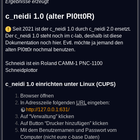
Ergebnisse erzeugt
c_neidi 1.0 (alter Pl0tt0R)
Seit 2021 ist der c_neidi 1.0 durch c_neidi 2.0 ersetzt.
Der c_neidi 1.0 steht noch im c-lab, deshalb ist diese
Dokumentation noch hier. Evtl. möchte ja jemand den
alten Pl0tt0r nochmal benutzen.
Schneidi ist ein Roland CAMM-1 PNC-1100
Schneidplottor
c_neidi 1.0 einrichten unter Linux (CUPS)
Browser öffnen
In Adresszeile folgenden
URL
eingeben:
http://127.0.0.1:631/
Auf “Verwaltung” klicken
Auf Button “Drucker hinzufügen” klicken
Mit dem Benutzernamen und Passwort vom
Computer (nicht eure c-base Daten)